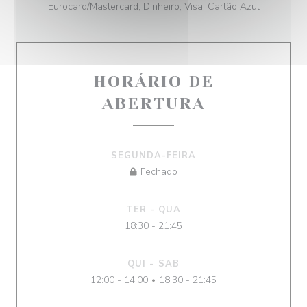
Eurocard/Mastercard, Dinheiro, Visa, Cartão Azul
HORÁRIO DE
ABERTURA
SEGUNDA-FEIRA
Fechado
TER
-
QUA
18:30 - 21:45
QUI
-
SAB
12:00 - 14:00
18:30 - 21:45
•