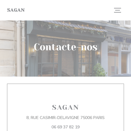
Painel de Gerenciamento de Cookies
SAGAN
Contacte-nos
SAGAN
((abre numa n
8, RUE CASIMIR-DELAVIGNE 75006 PARIS
06 69 37 82 19