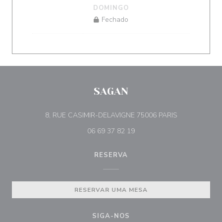
DOMINGO
Fechado
SAGAN
((abre numa no
8, RUE CASIMIR-DELAVIGNE 75006 PARIS
06 69 37 82 19
RESERVA
RESERVAR UMA MESA
SIGA-NOS