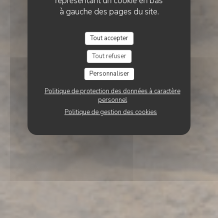
représentant un cookie en bas
à gauche des pages du site.
Tout accepter
Tout refuser
Personnaliser
Politique de protection des données à caractère
personnel
Politique de gestion des cookies