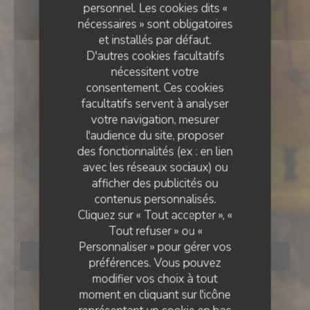
personnel. Les cookies dits «
nécessaires » sont obligatoires
et installés par défaut.
D'autres cookies facultatifs
nécessitent votre
consentement. Ces cookies
facultatifs servent à analyser
votre navigation, mesurer
l'audience du site, proposer
des fonctionnalités (ex : en lien
avec les réseaux sociaux) ou
& BAR
•
PARIS
afficher des publicités ou
SAGAN
contenus personnalisés.
SAGAN
Cliquez sur « Tout accepter », «
Tout refuser » ou «
Personnaliser » pour gérer vos
RÉSERVER
préférences. Vous pouvez
modifier vos choix à tout
moment en cliquant sur l'icône