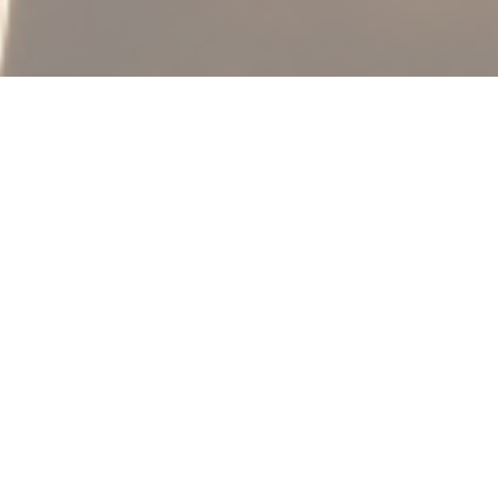
SAGAN
|
PARIS
サガンとは単に日本語で「左岸」を意味するので、ここ